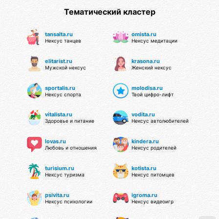
Тематический кластер
tansalta.ru
omista.ru
Нексус танцев
Нексус медитации
elitarist.ru
krasona.ru
Мужской нексус
Женский нексус
sportalis.ru
molodisa.ru
Нексус спорта
Твой цифро-лифт
vitalista.ru
vodita.ru
Здоровье и питание
Нексус автолюбителей
lovas.ru
kindera.ru
Любовь и отношения
Нексус родителей
turisium.ru
kotista.ru
Нексус туризма
Нексус питомцев
psivita.ru
igroma.ru
Нексус психологии
Нексус видеоигр