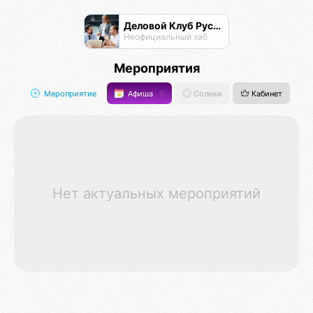
Деловой Клуб Русской Дружины
Неофициальный хаб
Мероприятия
Мероприятие
Афиша
0
Солики
Кабинет
Нет актуальных мероприятий