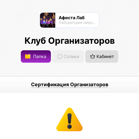
Афиста Лаб
Лаборатория мероприятий
Клуб Организаторов
Папка
Солики
Кабинет
Сертификация Организаторов