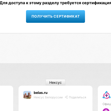
Для доступа к этому разделу требуется сертификаци
ПОЛУЧИТЬ СЕРТИФИКАТ
Нексус
belas.ru
Нексус Белоруссии
Поделиться
Офиц