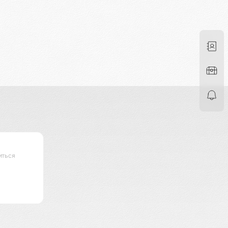
иться