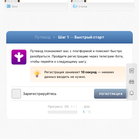
Блог
Статья
Путевод
•
Шаг 1
—
Быстрый старт
Путевод познакомит вас с платформой и поможет быстро
разобраться. Пройдите регистрацию через телеграм-бота,
чтобы перейти к следующему шагу.
Регистрация занимает
10 секунд
— никаких
данных вводить не нужно.
Зарегистрируйтесь
РЕГИСТРАЦИЯ
Прогресс: 0%
0 / 1
Шаг
1
/ 15