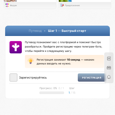
Форум
Предложение
Путевод
•
Шаг 1
—
Быстрый старт
Путевод познакомит вас с платформой и поможет быстро
разобраться. Пройдите регистрацию через телеграм-бота,
чтобы перейти к следующему шагу.
Регистрация занимает
10 секунд
— никаких
данных вводить не нужно.
Зарегистрируйтесь
РЕГИСТРАЦИЯ
Прогресс: 0%
0 / 1
Шаг
1
/ 15