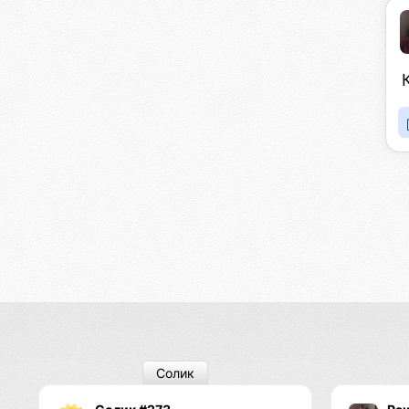
Солик