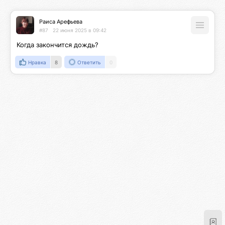
Раиса Арефьева
#87
22 июня 2025 в 09:42
Когда закончится дождь?
Нравка
8
Ответить
0