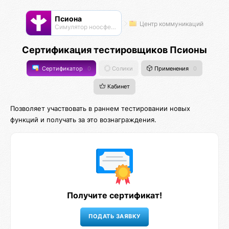
Псиона
Центр коммуникаций
Cимулятор ноосферы
Сертификация тестировщиков Псионы
Сертификатор
0
Солики
Применения
0
Кабинет
Позволяет участвовать в раннем тестировании новых
функций и получать за это вознаграждения.
Получите сертификат!