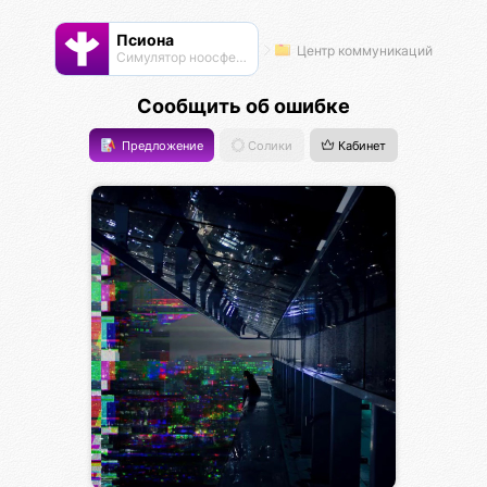
Псиона
Центр коммуникаций
Cимулятор ноосферы
Сообщить об ошибке
Предложение
Солики
Кабинет