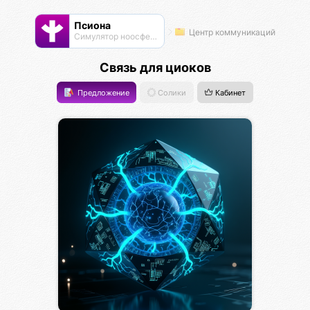
Псиона
Центр коммуникаций
Cимулятор ноосферы
Связь для циоков
Предложение
Солики
Кабинет